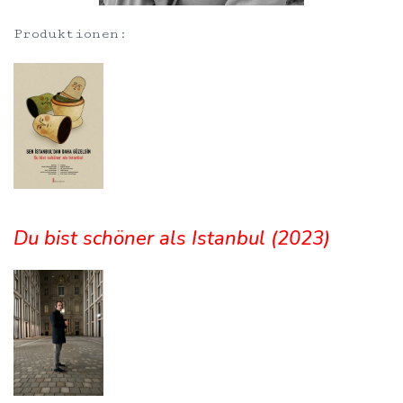
Produktionen:
Du bist schöner als Istanbul (2023)