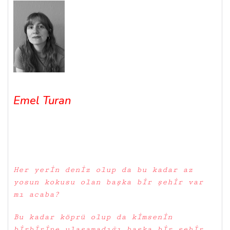
Emel Turan
Her yerin deniz olup da bu kadar az
yosun kokusu olan başka bir şehir var
mı acaba?
Bu kadar köprü olup da kimsenin
birbirine ulaşamadığı başka bir şehir.