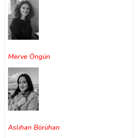
Merve Öngün
Aslıhan Börühan