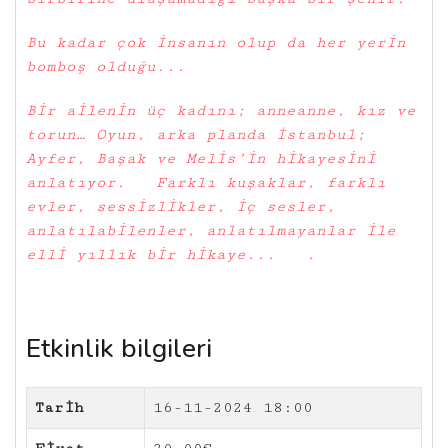
Bu kadar çok insanın olup da her yerin
bomboş olduğu...
Bir ailenin üç kadını; anneanne, kız ve
torun… Oyun, arka planda İstanbul;
Ayfer, Başak ve Melis’in hikayesini
anlatıyor. Farklı kuşaklar, farklı
evler, sessizlikler, iç sesler,
anlatılabilenler, anlatılmayanlar ile
elli yıllık bir hikaye... .
Etkinlik bilgileri
Tarih
16-11-2024 18:00