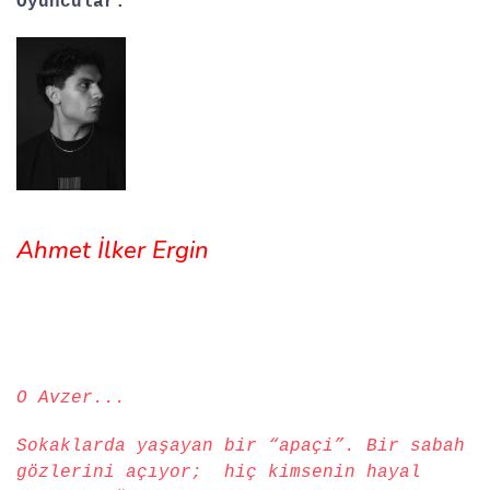
Oyuncular:
Ahmet İlker Ergin
O Avzer...
Sokaklarda yaşayan bir “apaçi”. Bir sabah
gözlerini açıyor; hiç kimsenin hayal