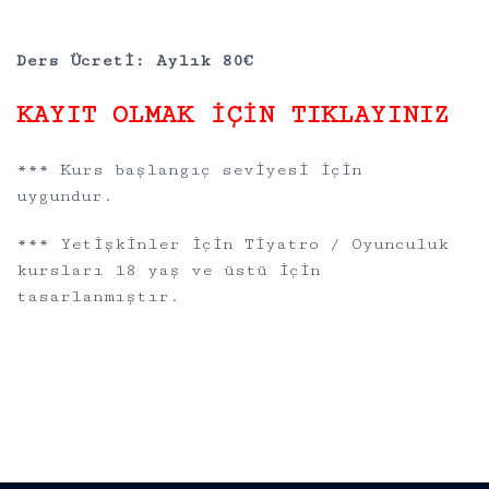
Ders Ücreti: Aylık 80€
KAYIT OLMAK İÇİN TIKLAYINIZ
*** Kurs başlangıç seviyesi için
uygundur.
*** Yetişkinler için Tiyatro / Oyunculuk
kursları 18 yaş ve üstü için
tasarlanmıştır.