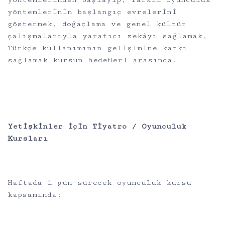
yöntemlerinin başlangıç evrelerini
göstermek, doğaçlama ve genel kültür
çalışmalarıyla yaratıcı zekâyı sağlamak,
Türkçe kullanımının gelişimine katkı
sağlamak kursun hedefleri arasında.
Yetişkinler için Tiyatro / Oyunculuk
Kursları
Haftada 1 gün sürecek oyunculuk kursu
kapsamında;